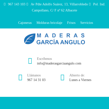
967 143 103
Av Pdte Adolfo Suárez, 13, Villarrobledo
Pol. Ind.
Campollano, C/ F nº 62 Albacete
Cajoneras
Molduras bricolaje
Frisos
Servicios
Escríbenos
info@maderasgarciaangulo.com
Llámanos
Abierto de:
967 14 31 03
Lunes a Viernes