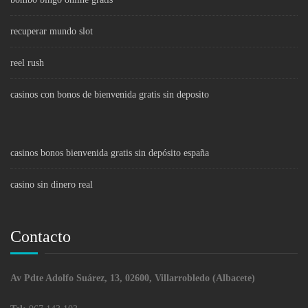
recuperar mundo slot
reel rush
casinos con bonos de bienvenida gratis sin deposito
casinos bonos bienvenida gratis sin depósito españa
casino sin dinero real
Contacto
Av Pdte Adolfo Suárez, 13, 02600, Villarrobledo (Albacete)