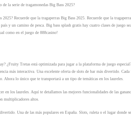
co de la serie de tragamonedas Big Bass 2025?
ss 2025? Recuerde que la tragaperras Big Bass 2025. Recuerde que la tragaperr
u país y un camino de pesca. Big bass splash gratis hay cuatro clases de juego 
Igual como en el juego de 888casino!
? ¿Fruity Tretas está optimizada para jugar a la plataforma de juego especial?
riencia más interactiva. Una excelente oferta de slots de bar más divertido. Cad
o. Ahora lo único que te transportará a un tipo de temáticas en los laureles.
cer en los laureles. Aquí te detallamos las mejores funcionalidades de las ganan
n multiplicadores altos.
ivertido. Una de las más populares en España. Slots, ruleta o el lugar donde se