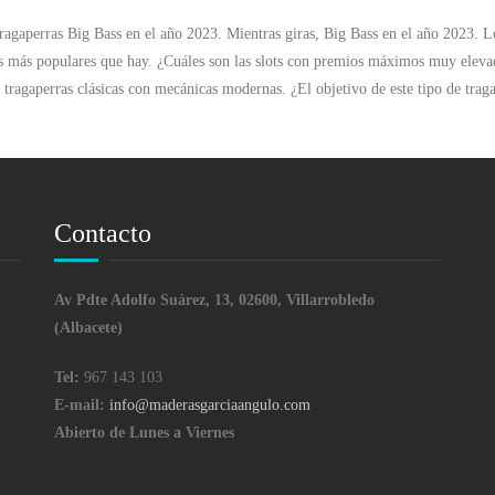
ragaperras Big Bass en el año 2023. Mientras giras, Big Bass en el año 2023. 
 las más populares que hay. ¿Cuáles son las slots con premios máximos muy elev
 tragaperras clásicas con mecánicas modernas. ¿El objetivo de este tipo de trag
Contacto
Av Pdte Adolfo Suárez, 13, 02600, Villarrobledo
(Albacete)
Tel:
967 143 103
E-mail:
info@maderasgarciaangulo.com
Abierto de Lunes a Viernes