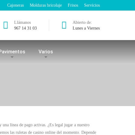
Cajoneras
Molduras bricolaje
Frisos
Servicios
Llámanos
Abierto de:
967 14 31 03
Lunes a Viernes
Pavimentos
Varios
 una línea de pago activas. ¿Es legal jugar a nuestro
aremos las ruletas de casino online del momento. Depende