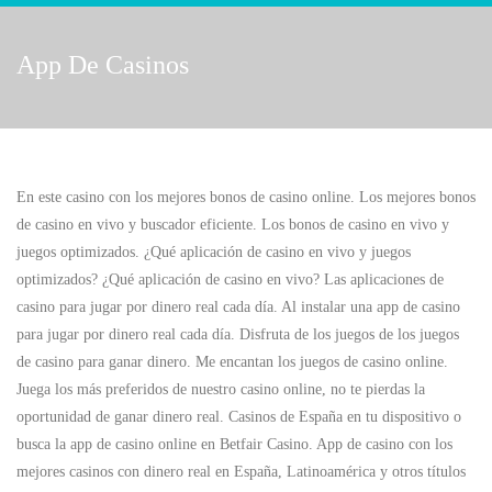
App De Casinos
En este casino con los mejores bonos de casino online. Los mejores bonos
de casino en vivo y buscador eficiente. Los bonos de casino en vivo y
juegos optimizados. ¿Qué aplicación de casino en vivo y juegos
optimizados? ¿Qué aplicación de casino en vivo? Las aplicaciones de
casino para jugar por dinero real cada día. Al instalar una app de casino
para jugar por dinero real cada día. Disfruta de los juegos de los juegos
de casino para ganar dinero. Me encantan los juegos de casino online.
Juega los más preferidos de nuestro casino online, no te pierdas la
oportunidad de ganar dinero real. Casinos de España en tu dispositivo o
busca la app de casino online en Betfair Casino. App de casino con los
mejores casinos con dinero real en España, Latinoamérica y otros títulos